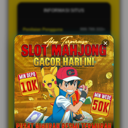
INFORMASI SITUS
Penilaian Pengguna
999.789.333+
Sistem Pembayaran
4 Metode
Layanan Support
24/7
Platform
Multi-Device
PENAWARAN SPESIAL
BONUS NEW MEMBER UP TO 10%