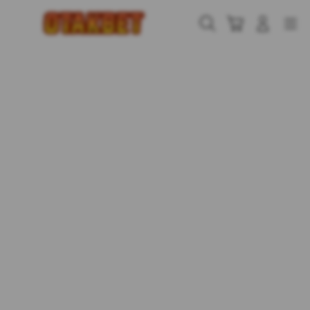
Skip
to
Cari
Troli
Login
Navigation
content